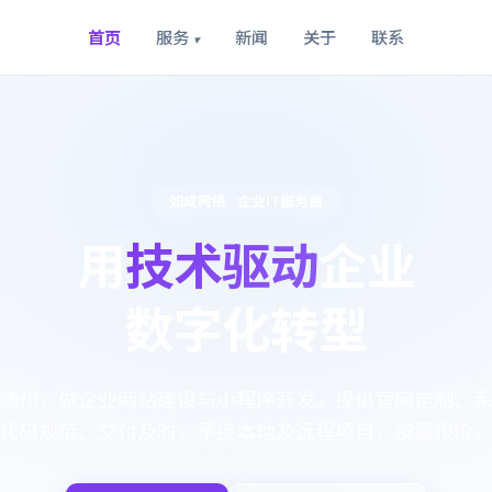
首页
服务
新闻
关于
联系
▾
如成网络 · 企业IT服务商
用
技术驱动
企业
数字化转型
随州，做企业网站建设与小程序开发。提供官网定制、
代码规范、交付及时。承接本地及远程项目，按需报价