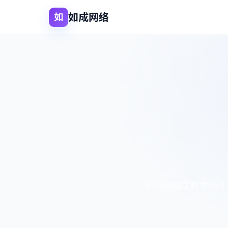
如成网络
如
如成网络工作室位于