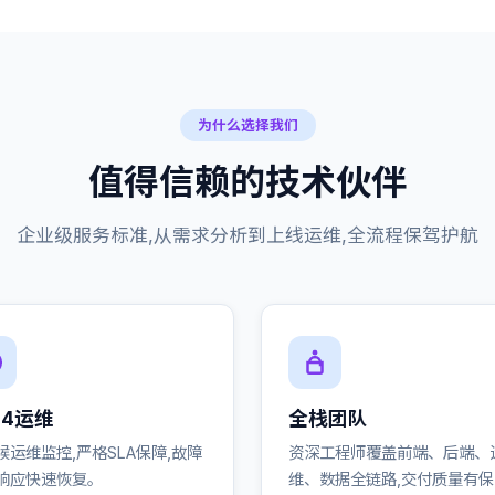
为什么选择我们
值得信赖的技术伙伴
企业级服务标准,从需求分析到上线运维,全流程保驾护航
24运维
全栈团队
候运维监控,严格SLA保障,故障
资深工程师覆盖前端、后端、
响应快速恢复。
维、数据全链路,交付质量有