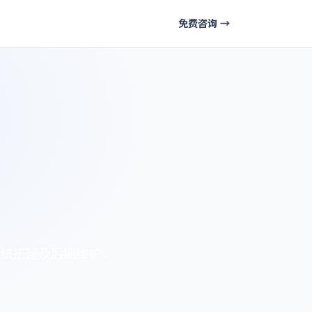
免费咨询 →
系统搭建及后期维护，
。