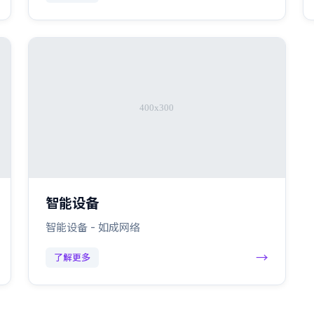
智能设备
智能设备 - 如成网络
→
了解更多